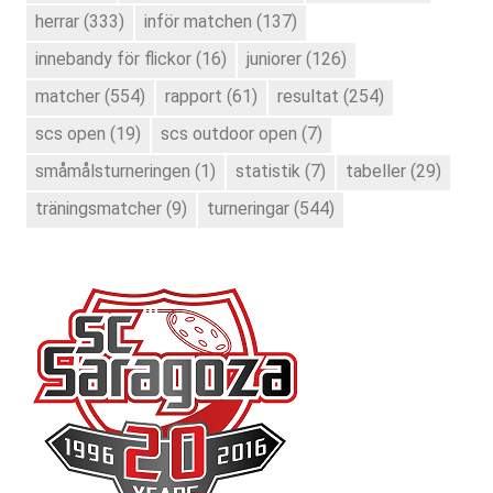
herrar
(333)
inför matchen
(137)
innebandy för flickor
(16)
juniorer
(126)
matcher
(554)
rapport
(61)
resultat
(254)
scs open
(19)
scs outdoor open
(7)
småmålsturneringen
(1)
statistik
(7)
tabeller
(29)
träningsmatcher
(9)
turneringar
(544)