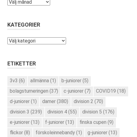
Arkiv
KATEGORIER
Kategorier
ETIKETTER
3v3
(6)
allmänna
(1)
b-juniorer
(5)
bolagsturneringen
(37)
c-juniorer
(7)
COVID19
(18)
d-juniorer
(1)
damer
(380)
division 2
(70)
division 3
(239)
division 4
(55)
division 5
(176)
e-juniorer
(13)
f-juniorer
(13)
finska cupen
(9)
flickor
(8)
förskoleinnebandy
(1)
g-juniorer
(13)