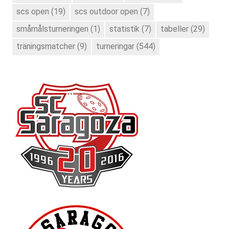
scs open
(19)
scs outdoor open
(7)
småmålsturneringen
(1)
statistik
(7)
tabeller
(29)
träningsmatcher
(9)
turneringar
(544)