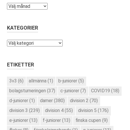
Arkiv
KATEGORIER
Kategorier
ETIKETTER
3v3
(6)
allmänna
(1)
b-juniorer
(5)
bolagsturneringen
(37)
c-juniorer
(7)
COVID19
(18)
d-juniorer
(1)
damer
(380)
division 2
(70)
division 3
(239)
division 4
(55)
division 5
(176)
e-juniorer
(13)
f-juniorer
(13)
finska cupen
(9)