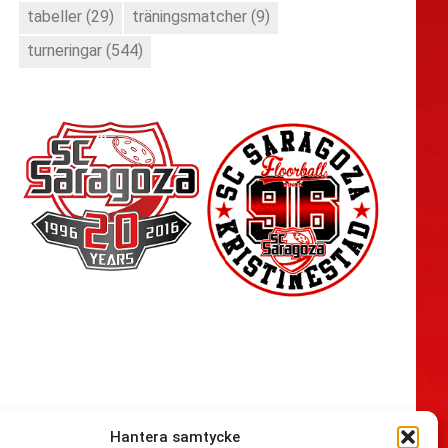
tabeller
(29)
träningsmatcher
(9)
turneringar
(544)
Hantera samtycke