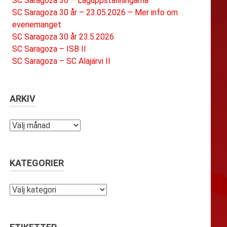
SC Saragoza 30 – Laguppställningarna
SC Saragoza 30 år – 23.05.2026 – Mer info om
evenemanget
SC Saragoza 30 år 23.5.2026
SC Saragoza – ISB II
SC Saragoza – SC Alajärvi II
ARKIV
Arkiv
KATEGORIER
Kategorier