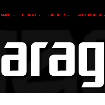
DAMER
HERRAR
JUNIORER
SC SARAGOZA