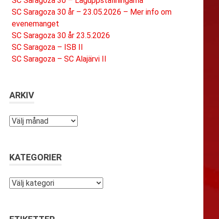
SC Saragoza 30 – Laguppställningarna
SC Saragoza 30 år – 23.05.2026 – Mer info om
evenemanget
SC Saragoza 30 år 23.5.2026
SC Saragoza – ISB II
SC Saragoza – SC Alajärvi II
ARKIV
Arkiv
KATEGORIER
Kategorier