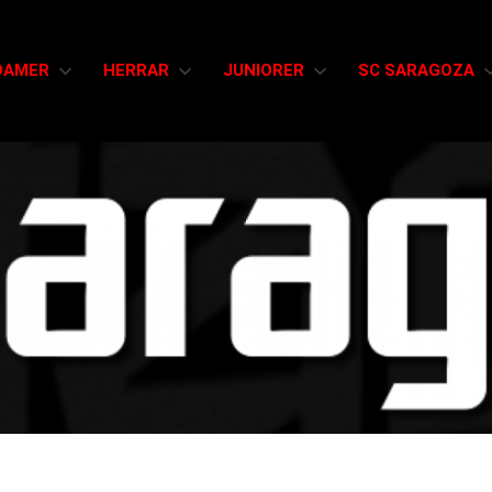
DAMER
HERRAR
JUNIORER
SC SARAGOZA