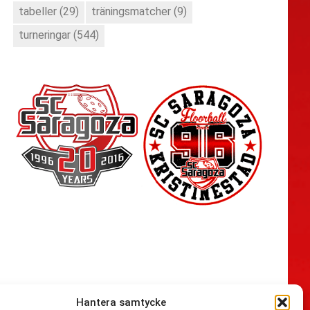
tabeller
(29)
träningsmatcher
(9)
turneringar
(544)
Hantera samtycke