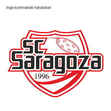
Inga kommande händelser