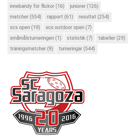
innebandy för flickor
(16)
juniorer
(126)
matcher
(554)
rapport
(61)
resultat
(254)
scs open
(19)
scs outdoor open
(7)
småmålsturneringen
(1)
statistik
(7)
tabeller
(29)
träningsmatcher
(9)
turneringar
(544)