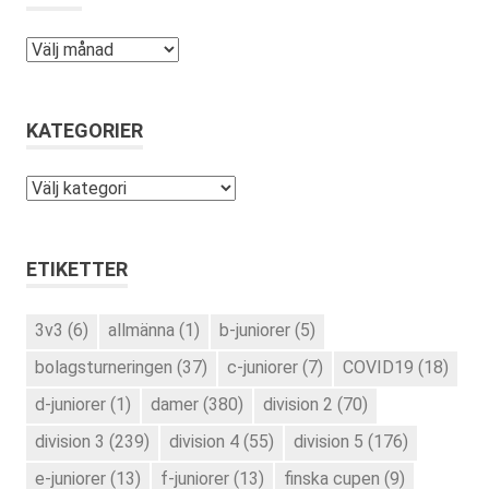
Arkiv
KATEGORIER
Kategorier
ETIKETTER
3v3
(6)
allmänna
(1)
b-juniorer
(5)
bolagsturneringen
(37)
c-juniorer
(7)
COVID19
(18)
d-juniorer
(1)
damer
(380)
division 2
(70)
division 3
(239)
division 4
(55)
division 5
(176)
e-juniorer
(13)
f-juniorer
(13)
finska cupen
(9)