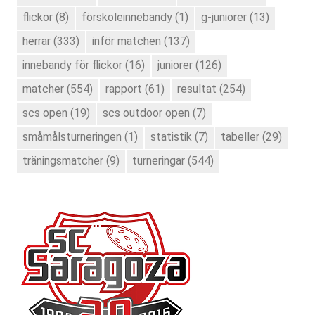
flickor
(8)
förskoleinnebandy
(1)
g-juniorer
(13)
herrar
(333)
inför matchen
(137)
innebandy för flickor
(16)
juniorer
(126)
matcher
(554)
rapport
(61)
resultat
(254)
scs open
(19)
scs outdoor open
(7)
småmålsturneringen
(1)
statistik
(7)
tabeller
(29)
träningsmatcher
(9)
turneringar
(544)