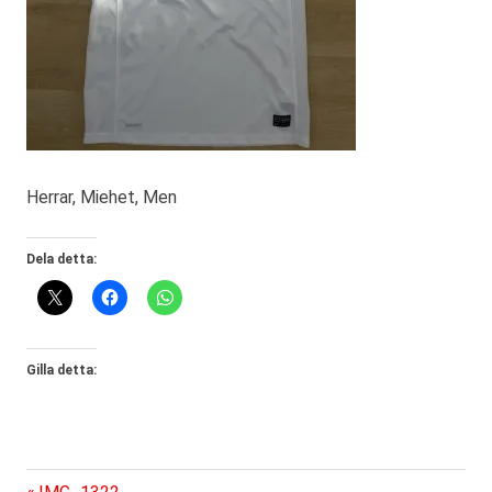
Herrar, Miehet, Men
Dela detta:
Gilla detta:
Föregående