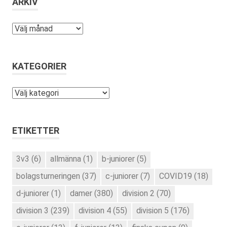
ARKIV
Arkiv
KATEGORIER
Kategorier
ETIKETTER
3v3
(6)
allmänna
(1)
b-juniorer
(5)
bolagsturneringen
(37)
c-juniorer
(7)
COVID19
(18)
d-juniorer
(1)
damer
(380)
division 2
(70)
division 3
(239)
division 4
(55)
division 5
(176)