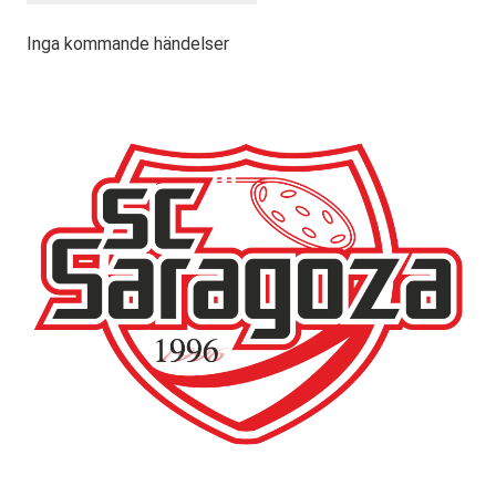
Inga kommande händelser