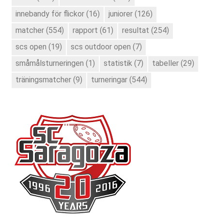
innebandy för flickor
(16)
juniorer
(126)
matcher
(554)
rapport
(61)
resultat
(254)
scs open
(19)
scs outdoor open
(7)
småmålsturneringen
(1)
statistik
(7)
tabeller
(29)
träningsmatcher
(9)
turneringar
(544)