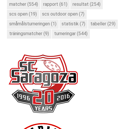
matcher
(554)
rapport
(61)
resultat
(254)
scs open
(19)
scs outdoor open
(7)
småmålsturneringen
(1)
statistik
(7)
tabeller
(29)
träningsmatcher
(9)
turneringar
(544)