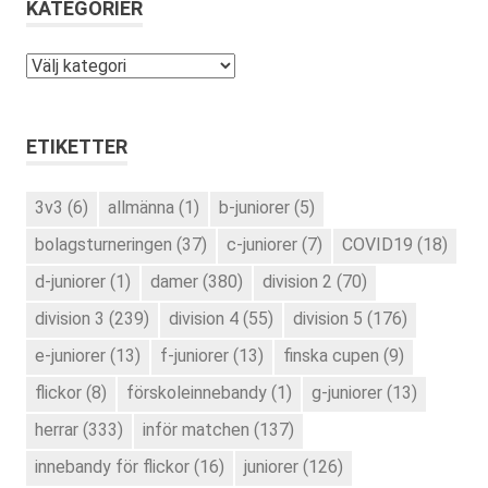
KATEGORIER
Kategorier
ETIKETTER
3v3
(6)
allmänna
(1)
b-juniorer
(5)
bolagsturneringen
(37)
c-juniorer
(7)
COVID19
(18)
d-juniorer
(1)
damer
(380)
division 2
(70)
division 3
(239)
division 4
(55)
division 5
(176)
e-juniorer
(13)
f-juniorer
(13)
finska cupen
(9)
flickor
(8)
förskoleinnebandy
(1)
g-juniorer
(13)
herrar
(333)
inför matchen
(137)
innebandy för flickor
(16)
juniorer
(126)