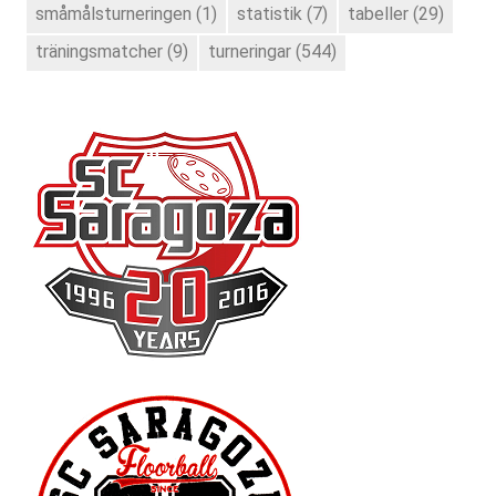
småmålsturneringen
(1)
statistik
(7)
tabeller
(29)
träningsmatcher
(9)
turneringar
(544)