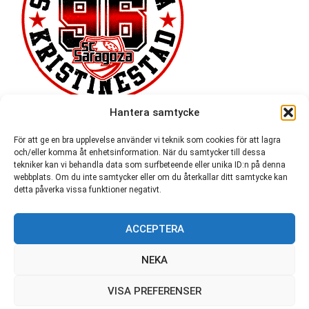
Hantera samtycke
För att ge en bra upplevelse använder vi teknik som cookies för att lagra
och/eller komma åt enhetsinformation. När du samtycker till dessa
tekniker kan vi behandla data som surfbeteende eller unika ID:n på denna
webbplats. Om du inte samtycker eller om du återkallar ditt samtycke kan
detta påverka vissa funktioner negativt.
ACCEPTERA
54 721
NEKA
VISA PREFERENSER
© SC Saragoza r.f. 1996-2026