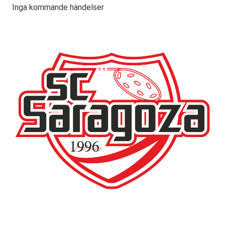
Inga kommande händelser