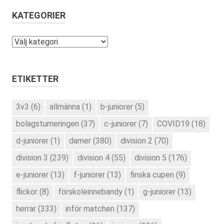
KATEGORIER
Kategorier
ETIKETTER
3v3
(6)
allmänna
(1)
b-juniorer
(5)
bolagsturneringen
(37)
c-juniorer
(7)
COVID19
(18)
d-juniorer
(1)
damer
(380)
division 2
(70)
division 3
(239)
division 4
(55)
division 5
(176)
e-juniorer
(13)
f-juniorer
(13)
finska cupen
(9)
flickor
(8)
förskoleinnebandy
(1)
g-juniorer
(13)
herrar
(333)
inför matchen
(137)