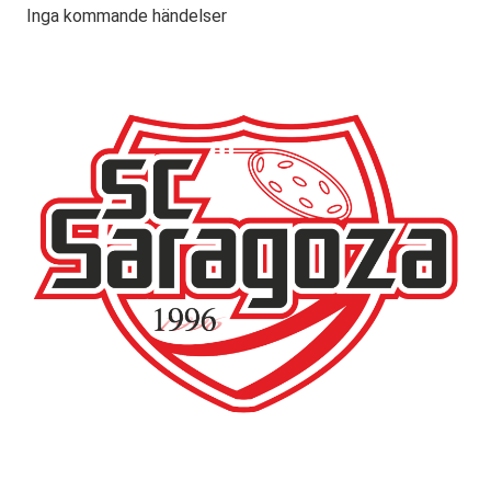
Inga kommande händelser