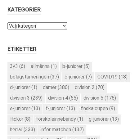
KATEGORIER
Kategorier
ETIKETTER
3v3
(6)
allmänna
(1)
b-juniorer
(5)
bolagsturneringen
(37)
c-juniorer
(7)
COVID19
(18)
d-juniorer
(1)
damer
(380)
division 2
(70)
division 3
(239)
division 4
(55)
division 5
(176)
e-juniorer
(13)
f-juniorer
(13)
finska cupen
(9)
flickor
(8)
förskoleinnebandy
(1)
g-juniorer
(13)
herrar
(333)
inför matchen
(137)