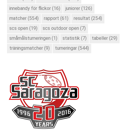
innebandy för flickor
(16)
juniorer
(126)
matcher
(554)
rapport
(61)
resultat
(254)
scs open
(19)
scs outdoor open
(7)
småmålsturneringen
(1)
statistik
(7)
tabeller
(29)
träningsmatcher
(9)
turneringar
(544)