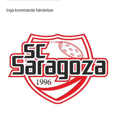
Inga kommande händelser