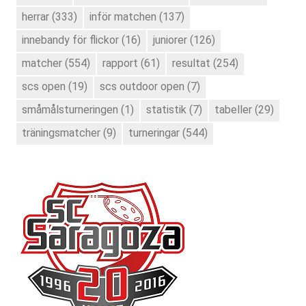
herrar
(333)
inför matchen
(137)
innebandy för flickor
(16)
juniorer
(126)
matcher
(554)
rapport
(61)
resultat
(254)
scs open
(19)
scs outdoor open
(7)
småmålsturneringen
(1)
statistik
(7)
tabeller
(29)
träningsmatcher
(9)
turneringar
(544)