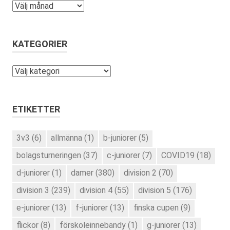
Arkiv
KATEGORIER
Kategorier
ETIKETTER
3v3
(6)
allmänna
(1)
b-juniorer
(5)
bolagsturneringen
(37)
c-juniorer
(7)
COVID19
(18)
d-juniorer
(1)
damer
(380)
division 2
(70)
division 3
(239)
division 4
(55)
division 5
(176)
e-juniorer
(13)
f-juniorer
(13)
finska cupen
(9)
flickor
(8)
förskoleinnebandy
(1)
g-juniorer
(13)