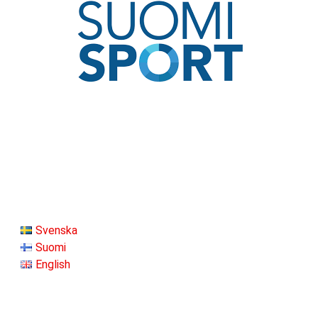
Svenska
Suomi
English