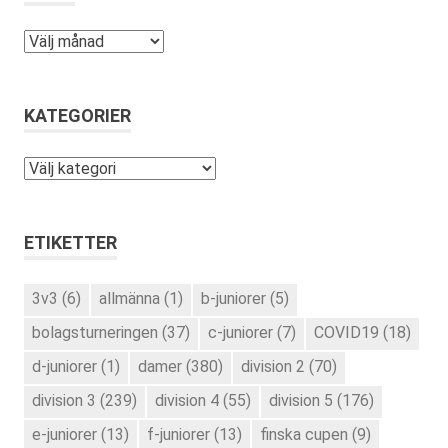
Arkiv
KATEGORIER
Kategorier
ETIKETTER
3v3
(6)
allmänna
(1)
b-juniorer
(5)
bolagsturneringen
(37)
c-juniorer
(7)
COVID19
(18)
d-juniorer
(1)
damer
(380)
division 2
(70)
division 3
(239)
division 4
(55)
division 5
(176)
e-juniorer
(13)
f-juniorer
(13)
finska cupen
(9)