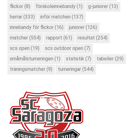
flickor
(8)
förskoleinnebandy
(1)
g-juniorer
(13)
herrar
(333)
inför matchen
(137)
innebandy för flickor
(16)
juniorer
(126)
matcher
(554)
rapport
(61)
resultat
(254)
scs open
(19)
scs outdoor open
(7)
småmålsturneringen
(1)
statistik
(7)
tabeller
(29)
träningsmatcher
(9)
turneringar
(544)