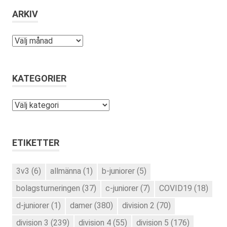
ARKIV
Arkiv
KATEGORIER
Kategorier
ETIKETTER
3v3
(6)
allmänna
(1)
b-juniorer
(5)
bolagsturneringen
(37)
c-juniorer
(7)
COVID19
(18)
d-juniorer
(1)
damer
(380)
division 2
(70)
division 3
(239)
division 4
(55)
division 5
(176)