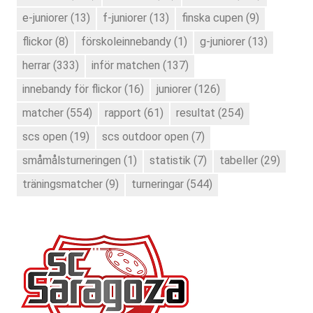
e-juniorer
(13)
f-juniorer
(13)
finska cupen
(9)
flickor
(8)
förskoleinnebandy
(1)
g-juniorer
(13)
herrar
(333)
inför matchen
(137)
innebandy för flickor
(16)
juniorer
(126)
matcher
(554)
rapport
(61)
resultat
(254)
scs open
(19)
scs outdoor open
(7)
småmålsturneringen
(1)
statistik
(7)
tabeller
(29)
träningsmatcher
(9)
turneringar
(544)