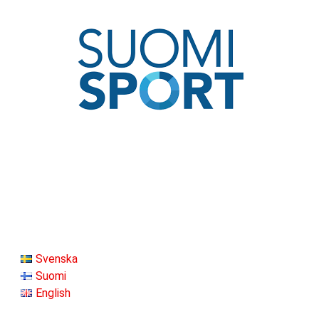
Svenska
Suomi
English