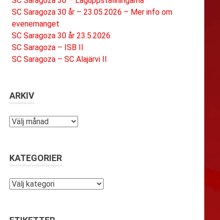
SC Saragoza 30 – Laguppställningarna
SC Saragoza 30 år – 23.05.2026 – Mer info om
evenemanget
SC Saragoza 30 år 23.5.2026
SC Saragoza – ISB II
SC Saragoza – SC Alajärvi II
ARKIV
Arkiv
KATEGORIER
Kategorier