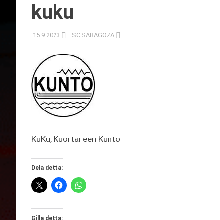
kuku
15.9.2023
SC SARAGOZA
KuKu, Kuortaneen Kunto
Dela detta:
Gilla detta: