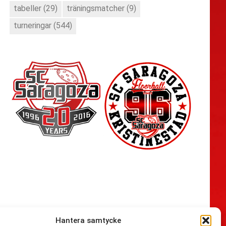
tabeller
(29)
träningsmatcher
(9)
turneringar
(544)
Hantera samtycke