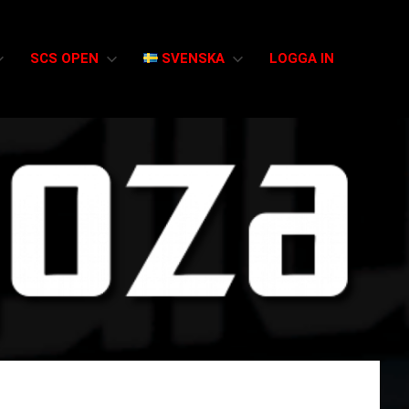
SCS OPEN
SVENSKA
LOGGA IN