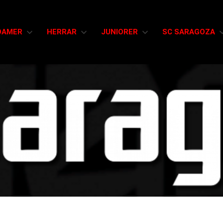
DAMER
HERRAR
JUNIORER
SC SARAGOZA