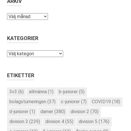
ARKIV
Arkiv
KATEGORIER
Kategorier
ETIKETTER
3v3
(6)
allmänna
(1)
b-juniorer
(5)
bolagsturneringen
(37)
c-juniorer
(7)
COVID19
(18)
d-juniorer
(1)
damer
(380)
division 2
(70)
division 3
(239)
division 4
(55)
division 5
(176)