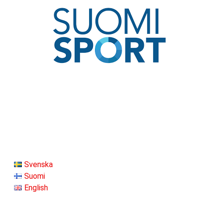
Svenska
Suomi
English