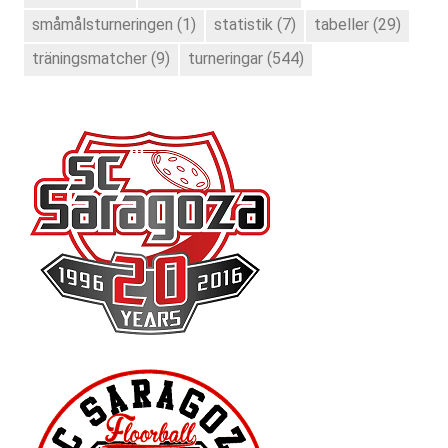
småmålsturneringen
(1)
statistik
(7)
tabeller
(29)
träningsmatcher
(9)
turneringar
(544)