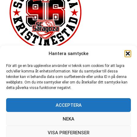
Hantera samtycke
För att ge en bra upplevelse använder vi teknik som cookies för att lagra
och/eller komma åt enhetsinformation. När du samtycker till dessa
tekniker kan vi behandla data som surfbeteende eller unika ID:n på denna
webbplats. Om du inte samtycker eller om du återkallar ditt samtycke kan
detta påverka vissa funktioner negativt.
ACCEPTERA
54 721
NEKA
VISA PREFERENSER
© SC Saragoza r.f. 1996-2026