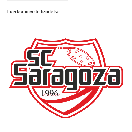
Inga kommande händelser