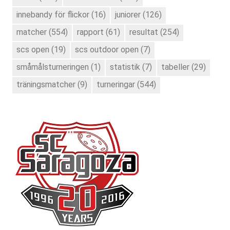
innebandy för flickor
(16)
juniorer
(126)
matcher
(554)
rapport
(61)
resultat
(254)
scs open
(19)
scs outdoor open
(7)
småmålsturneringen
(1)
statistik
(7)
tabeller
(29)
träningsmatcher
(9)
turneringar
(544)