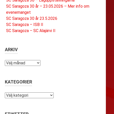
SC Saragoza 30 – Laguppställningarna
SC Saragoza 30 år – 23.05.2026 – Mer info om
evenemanget
SC Saragoza 30 år 23.5.2026
SC Saragoza – ISB II
SC Saragoza – SC Alajärvi II
ARKIV
Arkiv
KATEGORIER
Kategorier