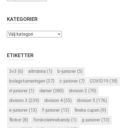
KATEGORIER
Kategorier
ETIKETTER
3v3
(6)
allmänna
(1)
b-juniorer
(5)
bolagsturneringen
(37)
c-juniorer
(7)
COVID19
(18)
d-juniorer
(1)
damer
(380)
division 2
(70)
division 3
(239)
division 4
(55)
division 5
(176)
e-juniorer
(13)
f-juniorer
(13)
finska cupen
(9)
flickor
(8)
förskoleinnebandy
(1)
g-juniorer
(13)