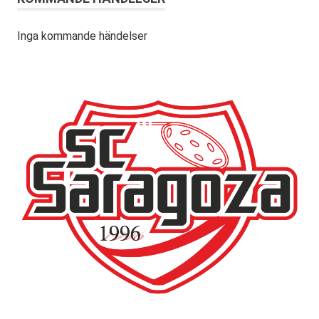
Inga kommande händelser