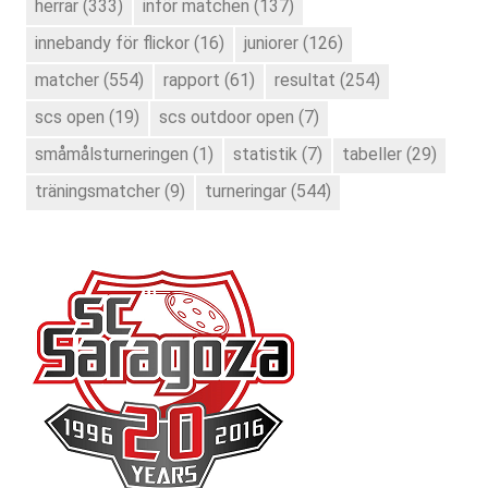
herrar
(333)
inför matchen
(137)
innebandy för flickor
(16)
juniorer
(126)
matcher
(554)
rapport
(61)
resultat
(254)
scs open
(19)
scs outdoor open
(7)
småmålsturneringen
(1)
statistik
(7)
tabeller
(29)
träningsmatcher
(9)
turneringar
(544)