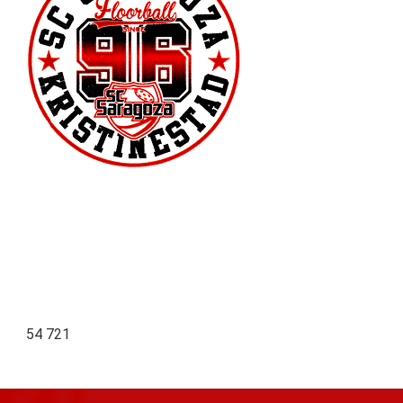
54 721