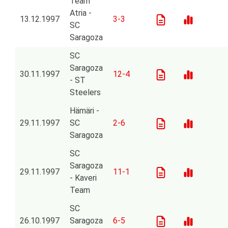
Team
Atria -
13.12.1997
3-3
SC
Saragoza
SC
Saragoza
30.11.1997
12-4
- ST
Steelers
Hämäri -
29.11.1997
SC
2-6
Saragoza
SC
Saragoza
29.11.1997
11-1
- Kaveri
Team
SC
26.10.1997
Saragoza
6-5