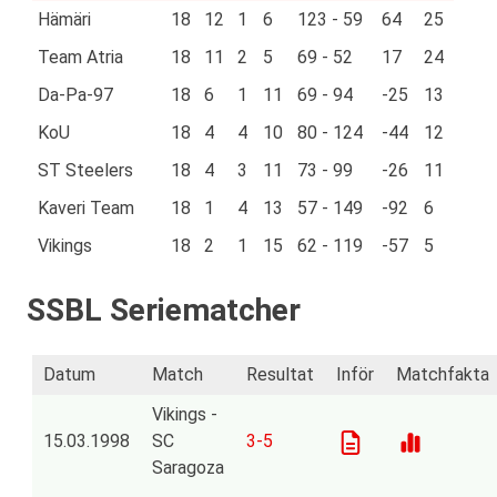
Hämäri
18
12
1
6
123 - 59
64
25
Team Atria
18
11
2
5
69 - 52
17
24
Da-Pa-97
18
6
1
11
69 - 94
-25
13
KoU
18
4
4
10
80 - 124
-44
12
ST Steelers
18
4
3
11
73 - 99
-26
11
Kaveri Team
18
1
4
13
57 - 149
-92
6
Vikings
18
2
1
15
62 - 119
-57
5
SSBL Seriematcher
Datum
Match
Resultat
Inför
Matchfakta
Vikings -
15.03.1998
SC
3-5
Saragoza