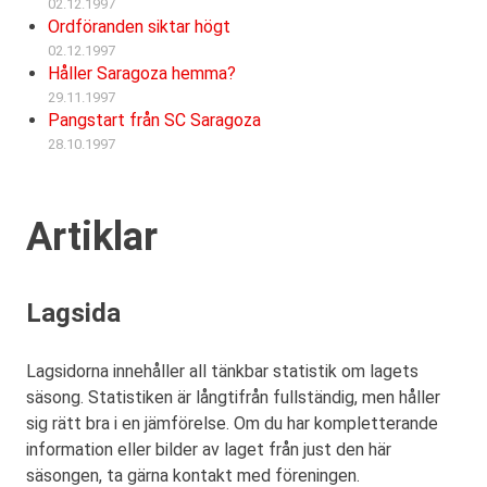
02.12.1997
Ordföranden siktar högt
02.12.1997
Håller Saragoza hemma?
29.11.1997
Pangstart från SC Saragoza
28.10.1997
Artiklar
Lagsida
Lagsidorna innehåller all tänkbar statistik om lagets
säsong. Statistiken är långtifrån fullständig, men håller
sig rätt bra i en jämförelse. Om du har kompletterande
information eller bilder av laget från just den här
säsongen, ta gärna kontakt med föreningen.