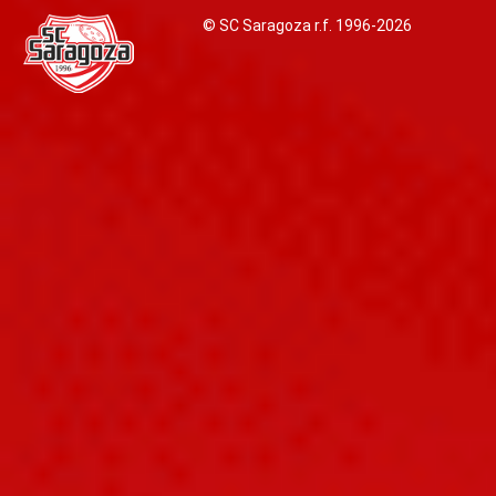
© SC Saragoza r.f. 1996-2026