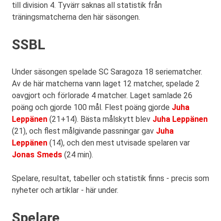
till division 4. Tyvärr saknas all statistik från
träningsmatcherna den här säsongen.
SSBL
Under säsongen spelade SC Saragoza 18 seriematcher.
Av de här matcherna vann laget 12 matcher, spelade 2
oavgjort och förlorade 4 matcher. Laget samlade 26
poäng och gjorde 100 mål. Flest poäng gjorde
Juha
Leppänen
(21+14). Bästa målskytt blev
Juha Leppänen
(21), och flest målgivande passningar gav
Juha
Leppänen
(14), och den mest utvisade spelaren var
Jonas Smeds
(24 min).
Spelare, resultat, tabeller och statistik finns - precis som
nyheter och artiklar - här under.
Spelare