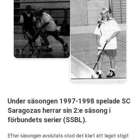
Under säsongen 1997-1998 spelade SC
Saragozas herrar sin 2:e säsong i
förbundets serier (SSBL).
Efter säsongen avslutats stod det klart att laget stigit