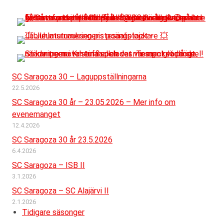
SC Saragoza 30 – Laguppställningarna
22.5.2026
SC Saragoza 30 år – 23.05.2026 – Mer info om
evenemanget
12.4.2026
SC Saragoza 30 år 23.5.2026
6.4.2026
SC Saragoza – ISB II
3.1.2026
SC Saragoza – SC Alajärvi II
2.1.2026
Tidigare säsonger