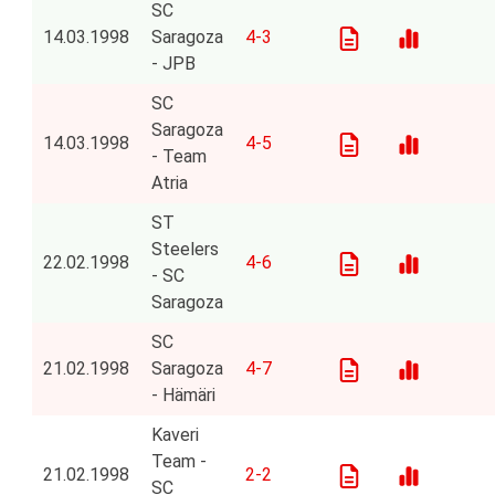
SC
14.03.1998
Saragoza
4-3
- JPB
SC
Saragoza
14.03.1998
4-5
- Team
Atria
ST
Steelers
22.02.1998
4-6
- SC
Saragoza
SC
21.02.1998
Saragoza
4-7
- Hämäri
Kaveri
Team -
21.02.1998
2-2
SC