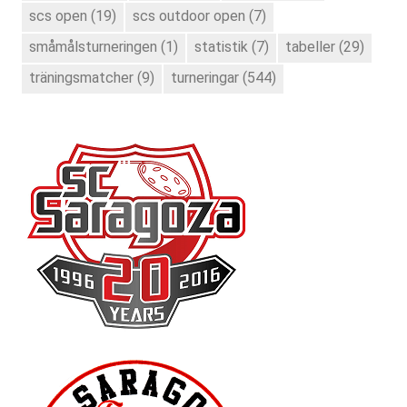
scs open
(19)
scs outdoor open
(7)
småmålsturneringen
(1)
statistik
(7)
tabeller
(29)
träningsmatcher
(9)
turneringar
(544)