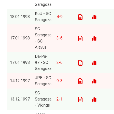
Saragoza
KoU - SC
18.01.1998
4-9
Saragoza
SC
Saragoza
17.01.1998
3-6
- SC
Alavus
Da-Pa-
17.01.1998
97 - SC
2-6
Saragoza
JPB - SC
14.12.1997
9-3
Saragoza
SC
13.12.1997
Saragoza
2-1
- Vikings