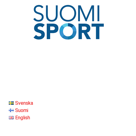
Svenska
Suomi
English