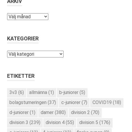
ARKIV
Arkiv
KATEGORIER
Kategorier
ETIKETTER
3v3
(6)
allmänna
(1)
b-juniorer
(5)
bolagsturneringen
(37)
c-juniorer
(7)
COVID19
(18)
d-juniorer
(1)
damer
(380)
division 2
(70)
division 3
(239)
division 4
(55)
division 5
(176)