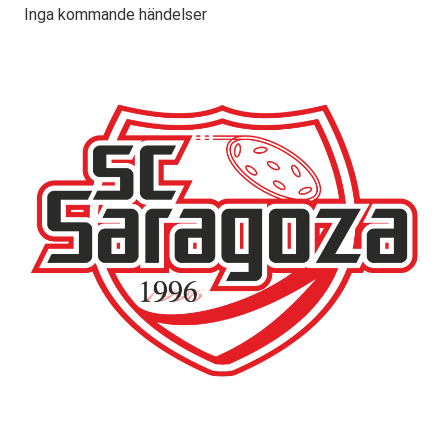
Inga kommande händelser