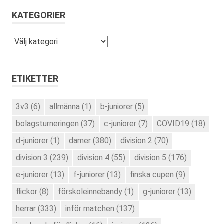
KATEGORIER
Kategorier
ETIKETTER
3v3
(6)
allmänna
(1)
b-juniorer
(5)
bolagsturneringen
(37)
c-juniorer
(7)
COVID19
(18)
d-juniorer
(1)
damer
(380)
division 2
(70)
division 3
(239)
division 4
(55)
division 5
(176)
e-juniorer
(13)
f-juniorer
(13)
finska cupen
(9)
flickor
(8)
förskoleinnebandy
(1)
g-juniorer
(13)
herrar
(333)
inför matchen
(137)