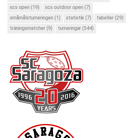
scs open
(19)
scs outdoor open
(7)
småmålsturneringen
(1)
statistik
(7)
tabeller
(29)
träningsmatcher
(9)
turneringar
(544)