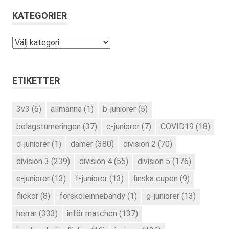
KATEGORIER
Kategorier
ETIKETTER
3v3
(6)
allmänna
(1)
b-juniorer
(5)
bolagsturneringen
(37)
c-juniorer
(7)
COVID19
(18)
d-juniorer
(1)
damer
(380)
division 2
(70)
division 3
(239)
division 4
(55)
division 5
(176)
e-juniorer
(13)
f-juniorer
(13)
finska cupen
(9)
flickor
(8)
förskoleinnebandy
(1)
g-juniorer
(13)
herrar
(333)
inför matchen
(137)