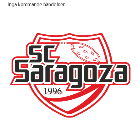
Inga kommande händelser