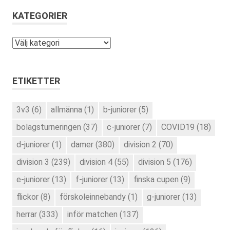
KATEGORIER
Kategorier
ETIKETTER
3v3
(6)
allmänna
(1)
b-juniorer
(5)
bolagsturneringen
(37)
c-juniorer
(7)
COVID19
(18)
d-juniorer
(1)
damer
(380)
division 2
(70)
division 3
(239)
division 4
(55)
division 5
(176)
e-juniorer
(13)
f-juniorer
(13)
finska cupen
(9)
flickor
(8)
förskoleinnebandy
(1)
g-juniorer
(13)
herrar
(333)
inför matchen
(137)