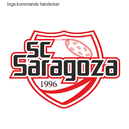
Inga kommande händelser