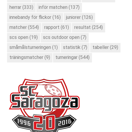
herrar
(333)
inför matchen
(137)
innebandy för flickor
(16)
juniorer
(126)
matcher
(554)
rapport
(61)
resultat
(254)
scs open
(19)
scs outdoor open
(7)
småmålsturneringen
(1)
statistik
(7)
tabeller
(29)
träningsmatcher
(9)
turneringar
(544)