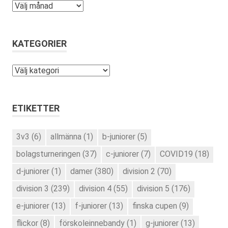
Arkiv
KATEGORIER
Kategorier
ETIKETTER
3v3
(6)
allmänna
(1)
b-juniorer
(5)
bolagsturneringen
(37)
c-juniorer
(7)
COVID19
(18)
d-juniorer
(1)
damer
(380)
division 2
(70)
division 3
(239)
division 4
(55)
division 5
(176)
e-juniorer
(13)
f-juniorer
(13)
finska cupen
(9)
flickor
(8)
förskoleinnebandy
(1)
g-juniorer
(13)