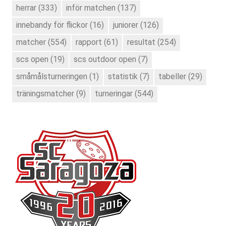
herrar
(333)
inför matchen
(137)
innebandy för flickor
(16)
juniorer
(126)
matcher
(554)
rapport
(61)
resultat
(254)
scs open
(19)
scs outdoor open
(7)
småmålsturneringen
(1)
statistik
(7)
tabeller
(29)
träningsmatcher
(9)
turneringar
(544)