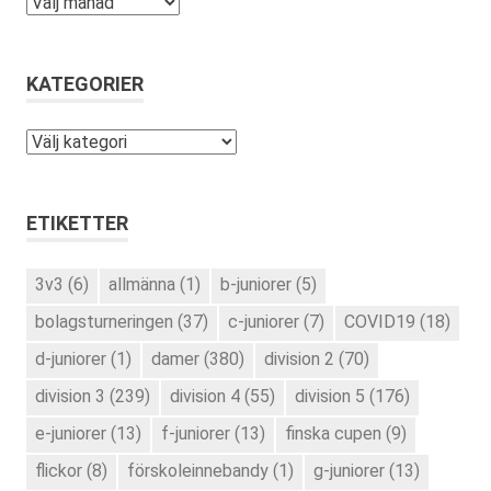
Arkiv
KATEGORIER
Kategorier
ETIKETTER
3v3
(6)
allmänna
(1)
b-juniorer
(5)
bolagsturneringen
(37)
c-juniorer
(7)
COVID19
(18)
d-juniorer
(1)
damer
(380)
division 2
(70)
division 3
(239)
division 4
(55)
division 5
(176)
e-juniorer
(13)
f-juniorer
(13)
finska cupen
(9)
flickor
(8)
förskoleinnebandy
(1)
g-juniorer
(13)