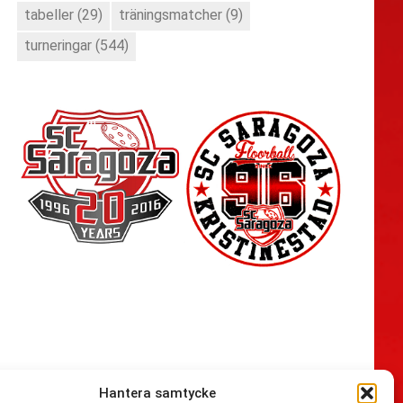
tabeller
(29)
träningsmatcher
(9)
turneringar
(544)
Hantera samtycke