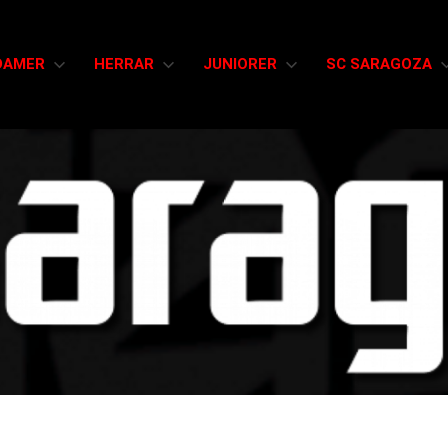
DAMER
HERRAR
JUNIORER
SC SARAGOZA