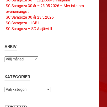
SC Saragoza 30 – Laguppställningarna
SC Saragoza 30 år – 23.05.2026 – Mer info om
evenemanget
SC Saragoza 30 år 23.5.2026
SC Saragoza – ISB II
SC Saragoza – SC Alajärvi II
ARKIV
Arkiv
KATEGORIER
Kategorier