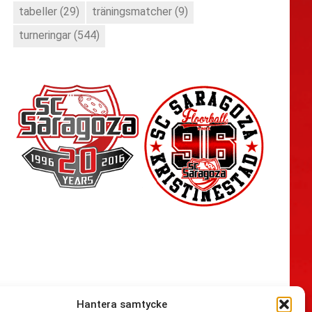
tabeller
(29)
träningsmatcher
(9)
turneringar
(544)
Hantera samtycke