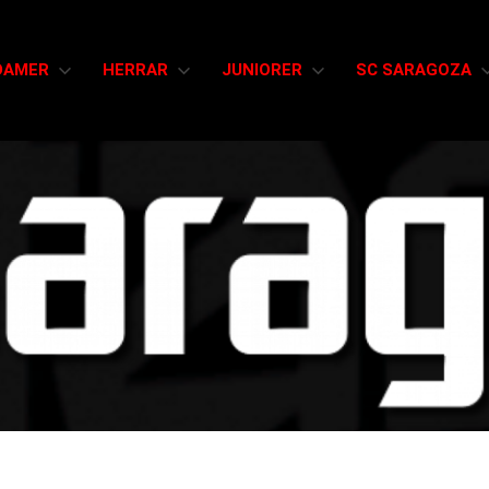
DAMER
HERRAR
JUNIORER
SC SARAGOZA