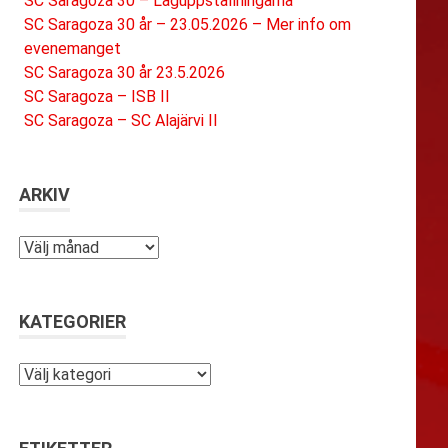
SC Saragoza 30 – Laguppställningarna
SC Saragoza 30 år – 23.05.2026 – Mer info om
evenemanget
SC Saragoza 30 år 23.5.2026
SC Saragoza – ISB II
SC Saragoza – SC Alajärvi II
ARKIV
Arkiv
KATEGORIER
Kategorier