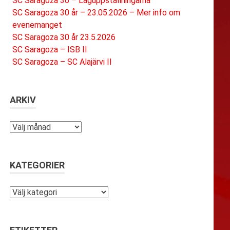
SC Saragoza 30 – Laguppställningarna
SC Saragoza 30 år – 23.05.2026 – Mer info om
evenemanget
SC Saragoza 30 år 23.5.2026
SC Saragoza – ISB II
SC Saragoza – SC Alajärvi II
ARKIV
Arkiv
KATEGORIER
Kategorier