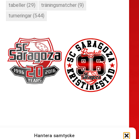
tabeller
(29)
träningsmatcher
(9)
turneringar
(544)
Hantera samtycke