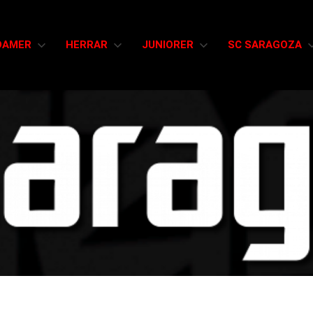
DAMER
HERRAR
JUNIORER
SC SARAGOZA