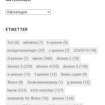
Kategorier
ETIKETTER
3v3
(6)
allmänna
(1)
b-juniorer
(5)
bolagsturneringen
(37)
c-juniorer
(7)
COVID19
(18)
d-juniorer
(1)
damer
(380)
division 2
(70)
division 3
(239)
division 4
(55)
division 5
(176)
e-juniorer
(13)
f-juniorer
(13)
finska cupen
(9)
flickor
(8)
förskoleinnebandy
(1)
g-juniorer
(13)
herrar
(333)
inför matchen
(137)
innebandy för flickor
(16)
juniorer
(126)