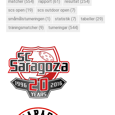
matcher
(554)
rapport
(61)
resultat
(254)
scs open
(19)
scs outdoor open
(7)
småmålsturneringen
(1)
statistik
(7)
tabeller
(29)
träningsmatcher
(9)
turneringar
(544)