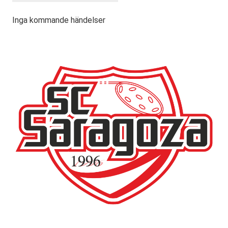
Inga kommande händelser