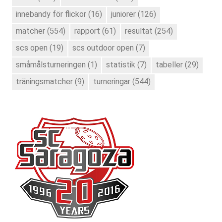
innebandy för flickor
(16)
juniorer
(126)
matcher
(554)
rapport
(61)
resultat
(254)
scs open
(19)
scs outdoor open
(7)
småmålsturneringen
(1)
statistik
(7)
tabeller
(29)
träningsmatcher
(9)
turneringar
(544)