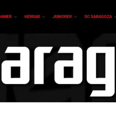
DAMER
HERRAR
JUNIORER
SC SARAGOZA