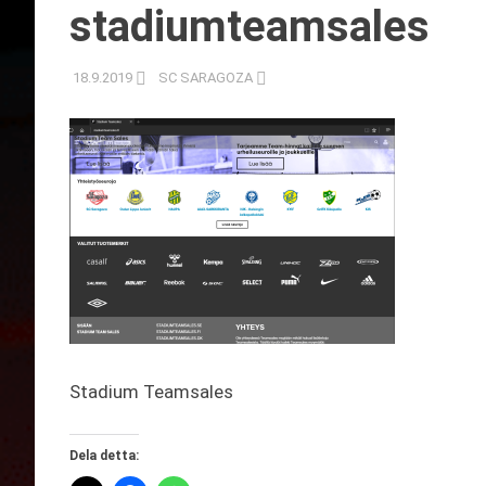
stadiumteamsales
18.9.2019
SC SARAGOZA
Stadium Teamsales
Dela detta: