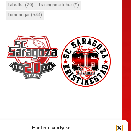
tabeller
(29)
träningsmatcher
(9)
turneringar
(544)
Hantera samtycke