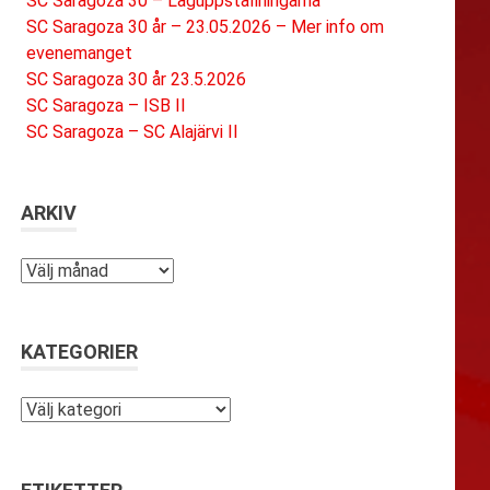
SC Saragoza 30 – Laguppställningarna
SC Saragoza 30 år – 23.05.2026 – Mer info om
evenemanget
SC Saragoza 30 år 23.5.2026
SC Saragoza – ISB II
SC Saragoza – SC Alajärvi II
ARKIV
Arkiv
KATEGORIER
Kategorier