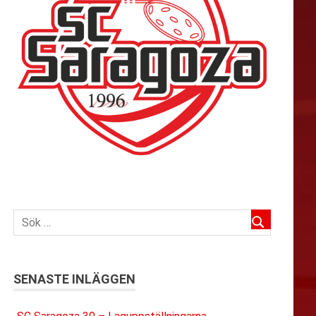
SENASTE INLÄGGEN