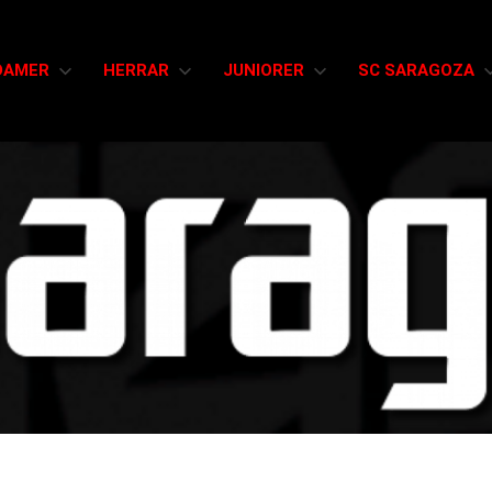
DAMER
HERRAR
JUNIORER
SC SARAGOZA