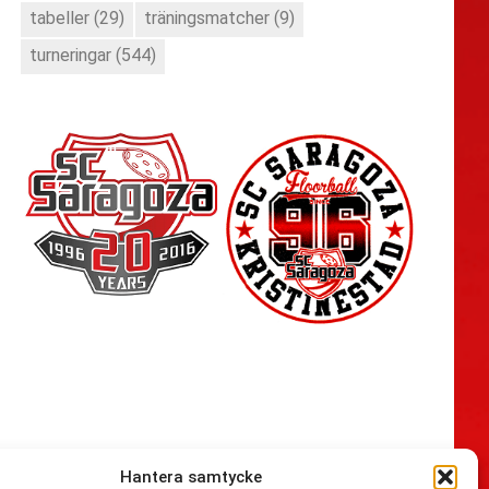
tabeller
(29)
träningsmatcher
(9)
turneringar
(544)
Hantera samtycke