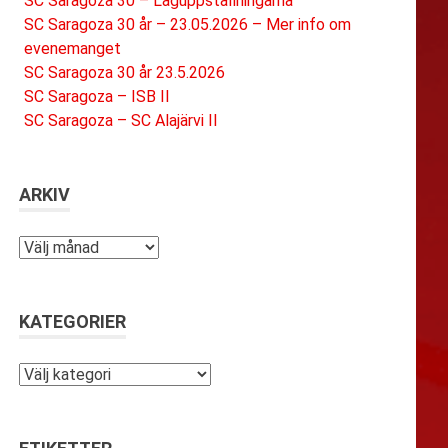
SC Saragoza 30 – Laguppställningarna
SC Saragoza 30 år – 23.05.2026 – Mer info om
evenemanget
SC Saragoza 30 år 23.5.2026
SC Saragoza – ISB II
SC Saragoza – SC Alajärvi II
ARKIV
Arkiv
KATEGORIER
Kategorier