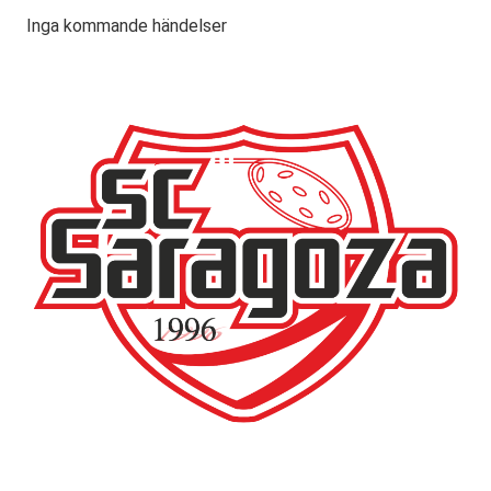
Inga kommande händelser