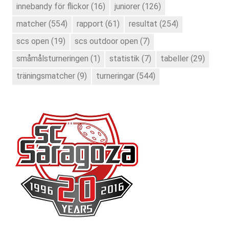
innebandy för flickor
(16)
juniorer
(126)
matcher
(554)
rapport
(61)
resultat
(254)
scs open
(19)
scs outdoor open
(7)
småmålsturneringen
(1)
statistik
(7)
tabeller
(29)
träningsmatcher
(9)
turneringar
(544)