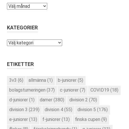
Arkiv
KATEGORIER
Kategorier
ETIKETTER
3v3
(6)
allmänna
(1)
b-juniorer
(5)
bolagsturneringen
(37)
c-juniorer
(7)
COVID19
(18)
d-juniorer
(1)
damer
(380)
division 2
(70)
division 3
(239)
division 4
(55)
division 5
(176)
e-juniorer
(13)
f-juniorer
(13)
finska cupen
(9)