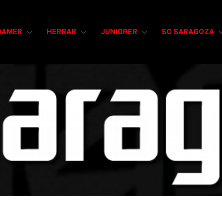
DAMER
HERRAR
JUNIORER
SC SARAGOZA