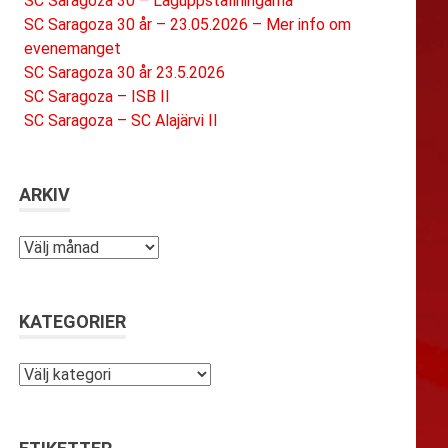
SC Saragoza 30 – Laguppställningarna
SC Saragoza 30 år – 23.05.2026 – Mer info om
evenemanget
SC Saragoza 30 år 23.5.2026
SC Saragoza – ISB II
SC Saragoza – SC Alajärvi II
ARKIV
Arkiv
KATEGORIER
Kategorier