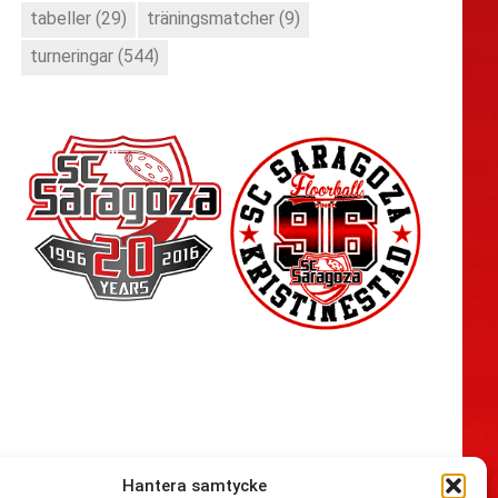
tabeller
(29)
träningsmatcher
(9)
turneringar
(544)
Hantera samtycke