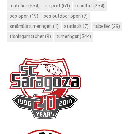
matcher
(554)
rapport
(61)
resultat
(254)
scs open
(19)
scs outdoor open
(7)
småmålsturneringen
(1)
statistik
(7)
tabeller
(29)
träningsmatcher
(9)
turneringar
(544)