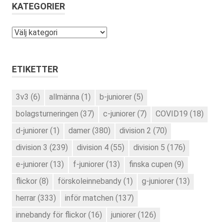
KATEGORIER
Kategorier
ETIKETTER
3v3
(6)
allmänna
(1)
b-juniorer
(5)
bolagsturneringen
(37)
c-juniorer
(7)
COVID19
(18)
d-juniorer
(1)
damer
(380)
division 2
(70)
division 3
(239)
division 4
(55)
division 5
(176)
e-juniorer
(13)
f-juniorer
(13)
finska cupen
(9)
flickor
(8)
förskoleinnebandy
(1)
g-juniorer
(13)
herrar
(333)
inför matchen
(137)
innebandy för flickor
(16)
juniorer
(126)