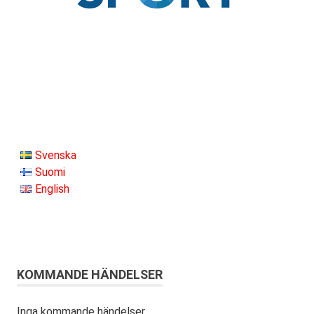
Svenska
Suomi
English
KOMMANDE HÄNDELSER
Inga kommande händelser