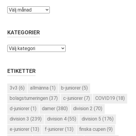
Arkiv
KATEGORIER
Kategorier
ETIKETTER
3v3
(6)
allmänna
(1)
b-juniorer
(5)
bolagsturneringen
(37)
c-juniorer
(7)
COVID19
(18)
d-juniorer
(1)
damer
(380)
division 2
(70)
division 3
(239)
division 4
(55)
division 5
(176)
e-juniorer
(13)
f-juniorer
(13)
finska cupen
(9)