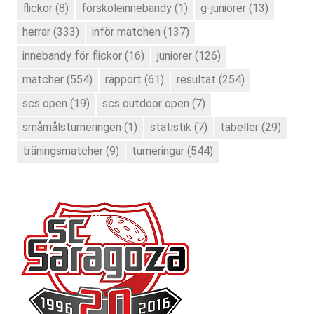
flickor
(8)
förskoleinnebandy
(1)
g-juniorer
(13)
herrar
(333)
inför matchen
(137)
innebandy för flickor
(16)
juniorer
(126)
matcher
(554)
rapport
(61)
resultat
(254)
scs open
(19)
scs outdoor open
(7)
småmålsturneringen
(1)
statistik
(7)
tabeller
(29)
träningsmatcher
(9)
turneringar
(544)