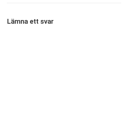
inlägg:
Lämna ett svar