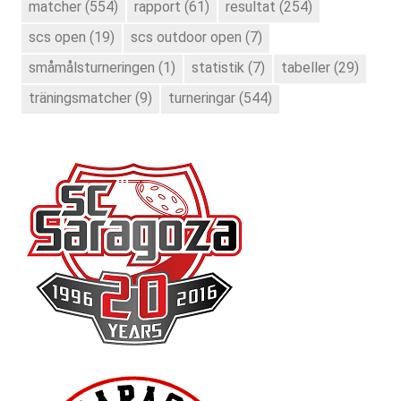
matcher
(554)
rapport
(61)
resultat
(254)
scs open
(19)
scs outdoor open
(7)
småmålsturneringen
(1)
statistik
(7)
tabeller
(29)
träningsmatcher
(9)
turneringar
(544)