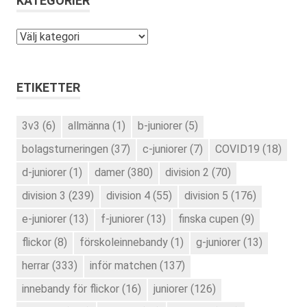
KATEGORIER
Kategorier
ETIKETTER
3v3
(6)
allmänna
(1)
b-juniorer
(5)
bolagsturneringen
(37)
c-juniorer
(7)
COVID19
(18)
d-juniorer
(1)
damer
(380)
division 2
(70)
division 3
(239)
division 4
(55)
division 5
(176)
e-juniorer
(13)
f-juniorer
(13)
finska cupen
(9)
flickor
(8)
förskoleinnebandy
(1)
g-juniorer
(13)
herrar
(333)
inför matchen
(137)
innebandy för flickor
(16)
juniorer
(126)