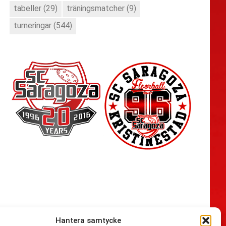
tabeller
(29)
träningsmatcher
(9)
turneringar
(544)
Hantera samtycke