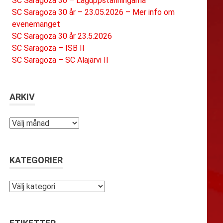
SC Saragoza 30 – Laguppställningarna
SC Saragoza 30 år – 23.05.2026 – Mer info om
evenemanget
SC Saragoza 30 år 23.5.2026
SC Saragoza – ISB II
SC Saragoza – SC Alajärvi II
ARKIV
Arkiv
KATEGORIER
Kategorier