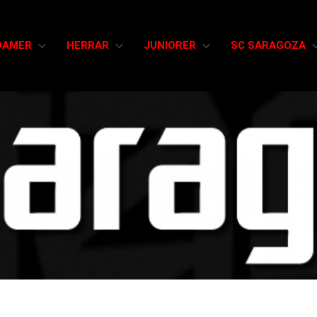
DAMER
HERRAR
JUNIORER
SC SARAGOZA