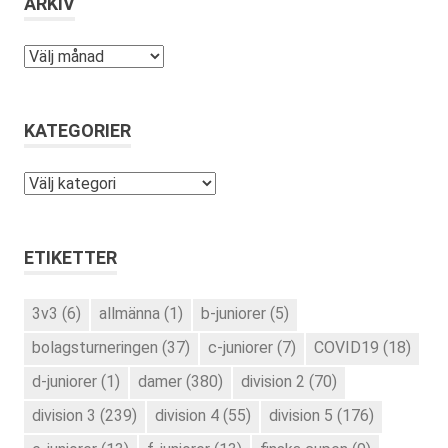
ARKIV
Arkiv
KATEGORIER
Kategorier
ETIKETTER
3v3
(6)
allmänna
(1)
b-juniorer
(5)
bolagsturneringen
(37)
c-juniorer
(7)
COVID19
(18)
d-juniorer
(1)
damer
(380)
division 2
(70)
division 3
(239)
division 4
(55)
division 5
(176)