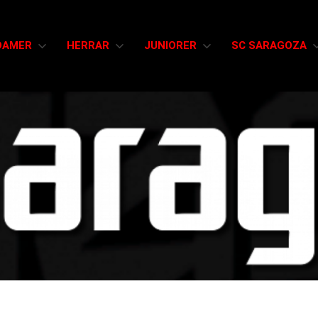
DAMER
HERRAR
JUNIORER
SC SARAGOZA