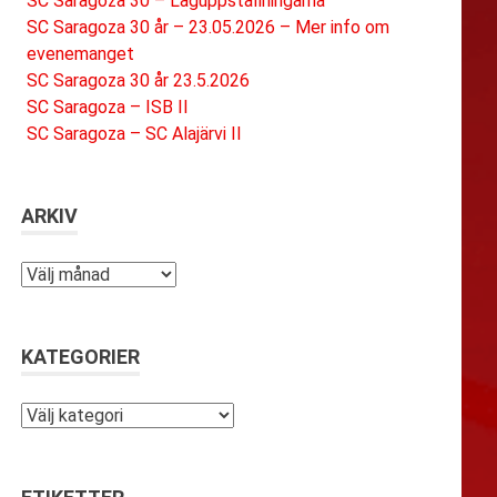
SC Saragoza 30 – Laguppställningarna
SC Saragoza 30 år – 23.05.2026 – Mer info om
evenemanget
SC Saragoza 30 år 23.5.2026
SC Saragoza – ISB II
SC Saragoza – SC Alajärvi II
ARKIV
Arkiv
KATEGORIER
Kategorier