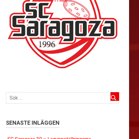
SENASTE INLÄGGEN