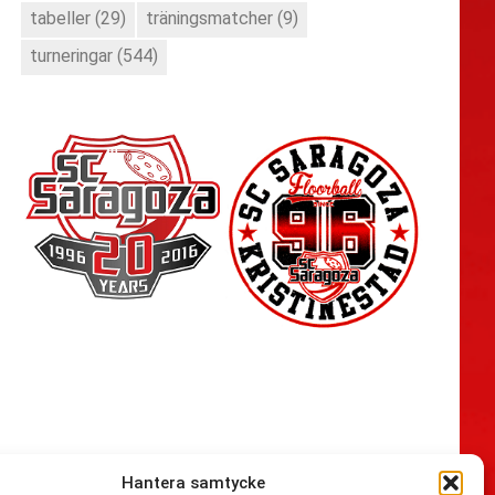
tabeller
(29)
träningsmatcher
(9)
turneringar
(544)
Hantera samtycke