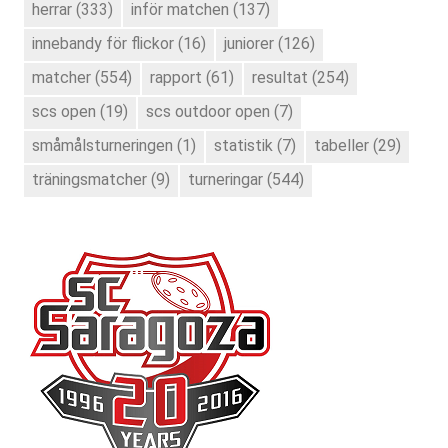
herrar
(333)
inför matchen
(137)
innebandy för flickor
(16)
juniorer
(126)
matcher
(554)
rapport
(61)
resultat
(254)
scs open
(19)
scs outdoor open
(7)
småmålsturneringen
(1)
statistik
(7)
tabeller
(29)
träningsmatcher
(9)
turneringar
(544)