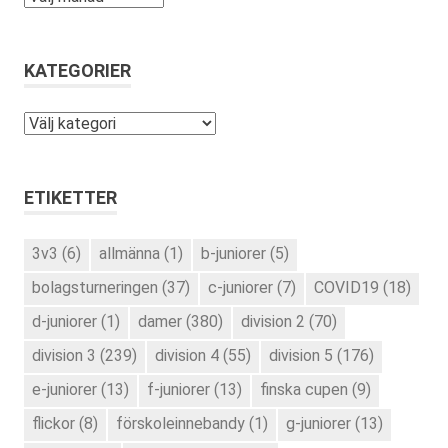
KATEGORIER
Kategorier
ETIKETTER
3v3
(6)
allmänna
(1)
b-juniorer
(5)
bolagsturneringen
(37)
c-juniorer
(7)
COVID19
(18)
d-juniorer
(1)
damer
(380)
division 2
(70)
division 3
(239)
division 4
(55)
division 5
(176)
e-juniorer
(13)
f-juniorer
(13)
finska cupen
(9)
flickor
(8)
förskoleinnebandy
(1)
g-juniorer
(13)