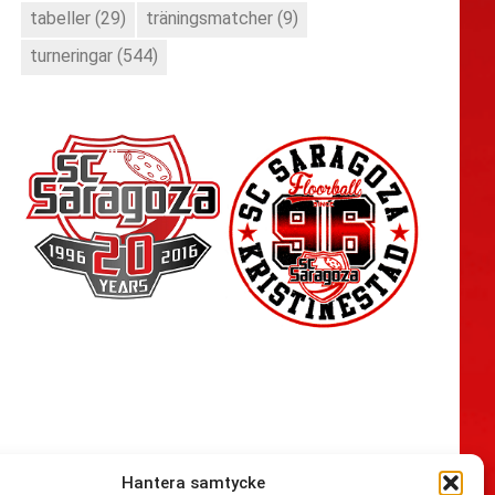
tabeller
(29)
träningsmatcher
(9)
turneringar
(544)
Hantera samtycke