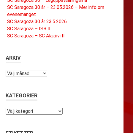
SC Saragoza 30 – Laguppställningarna
SC Saragoza 30 år – 23.05.2026 – Mer info om
evenemanget
SC Saragoza 30 år 23.5.2026
SC Saragoza – ISB II
SC Saragoza – SC Alajärvi II
ARKIV
Arkiv
KATEGORIER
Kategorier