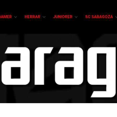
DAMER
HERRAR
JUNIORER
SC SARAGOZA