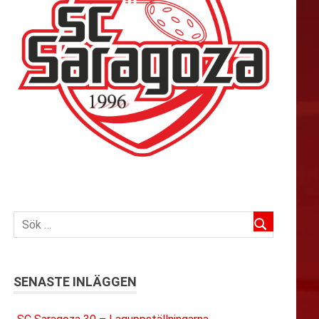
SENASTE INLÄGGEN