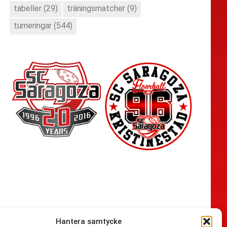
tabeller
(29)
träningsmatcher
(9)
turneringar
(544)
Hantera samtycke