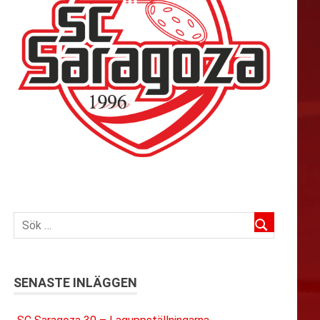
SENASTE INLÄGGEN