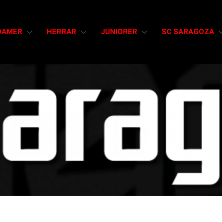
DAMER
HERRAR
JUNIORER
SC SARAGOZA