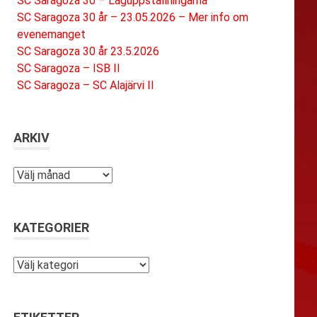
SC Saragoza 30 – Laguppställningarna
SC Saragoza 30 år – 23.05.2026 – Mer info om
evenemanget
SC Saragoza 30 år 23.5.2026
SC Saragoza – ISB II
SC Saragoza – SC Alajärvi II
ARKIV
Arkiv
KATEGORIER
Kategorier